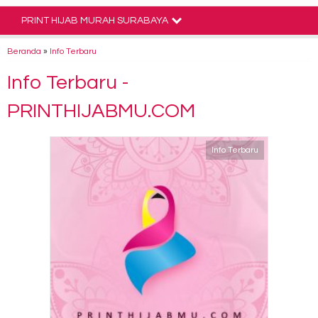
PRINT HIJAB MURAH SURABAYA
Beranda
»
Info Terbaru
Info Terbaru -
PRINTHIJABMU.COM
Info Terbaru