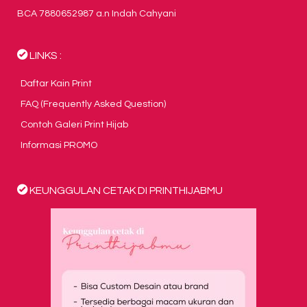
BCA 7880652987 a.n Indah Cahyani
LINKS :
Daftar Kain Print
FAQ (Frequently Asked Question)
Contoh Galeri Print Hijab
Informasi PROMO
KEUNGGULAN CETAK DI PRINTHIJABMU