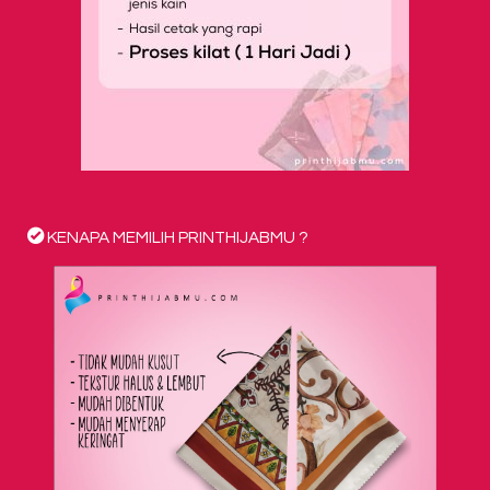
KENAPA MEMILIH PRINTHIJABMU ?