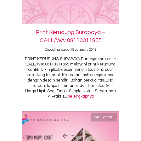
Print Kerudung Surabaya –
CALL/WA: 08113311855
Diposting pada 15 January 2019
PRINT KERUDUNG SURABAYA Printhijabmu.com –
CALL/WA: 08113311855 melayani print kerudung
cantik. bikin jilbab desain sendiri (custom), buat
kerudung fullprint. Kreasikan fashion hijab anda
dengan desain sendiri, Bahan berkualitas. Bisa
satuan, tanpa minimum order. Print Jual &
Harga Hijab Segi Empat Simple Untuk Sehari-hari
✓ Praktis...
selengkapnya
Info Terbaru